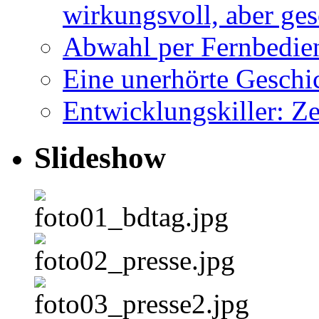
wirkungsvoll, aber ge
Abwahl per Fernbedie
Eine unerhörte Geschi
Entwicklungskiller: Z
Slideshow