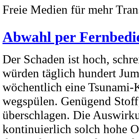
Freie Medien für mehr Tra
Abwahl per Fernbedi
Der Schaden ist hoch, schrei
würden täglich hundert Jum
wöchentlich eine Tsunami-K
wegspülen. Genügend Stoff,
überschlagen. Die Auswirk
kontinuierlich solch hohe O